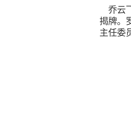
乔云
揭牌。
主任委