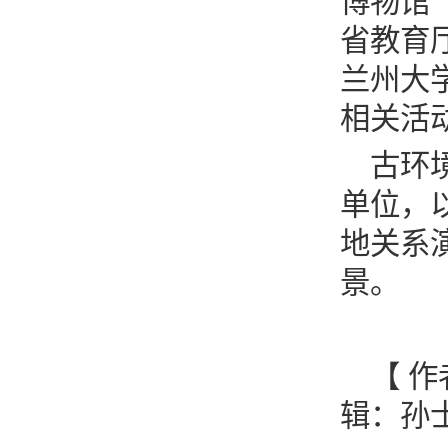
博物馆
省教育
兰州大
相关活
古环
单位，
地关系
景。
【 作
辑：孙