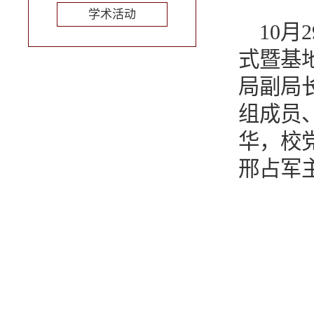
学术活动
10
式暨基
局副局
组成员
华，校
邢占军