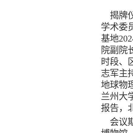
揭牌
学术委
基地2
院副院
时段、
志军主
地球物
兰州大
报告，
会议