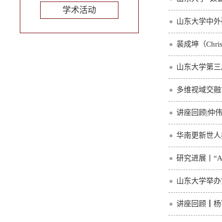
学术活动
山东大学中外
裴成坤（Chri
山东大学第三
多维视域交融
讲座回顾|仲
华南更新世人
研究进展丨“
山东大学举办
讲座回顾┃杨