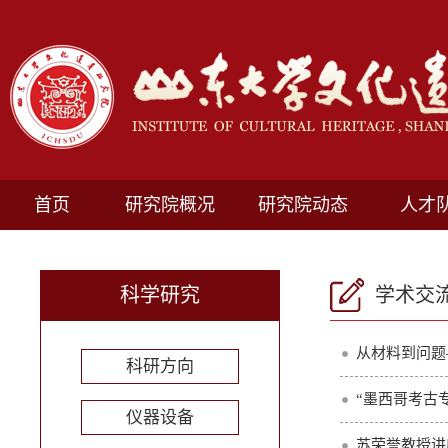
首页
研究院概况
研究院动态
人才
科学研究
学术交
从材料到问题
科研方向
“墨西哥考古
仪器设备
苏荣誉教授讲