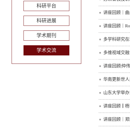
科研平台
讲座回顾｜曲
科研进展
讲座回顾｜Ro
学术期刊
多学科研究在
学术交流
多维视域交融
讲座回顾|仲
华南更新世人
山东大学举办
讲座回顾┃杨
讲座回顾｜郑