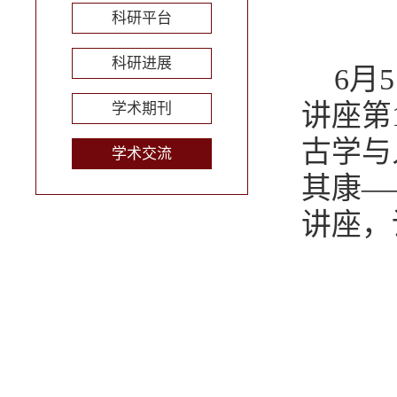
科研平台
科研进展
6月
讲座第
学术期刊
古学与
学术交流
其康—
讲座，