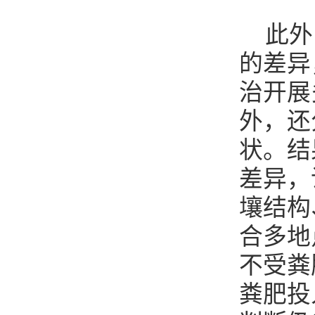
此外
的差异
治开展
外，还
状。结
差异，
壤结构
合多地
不受粪
粪肥投