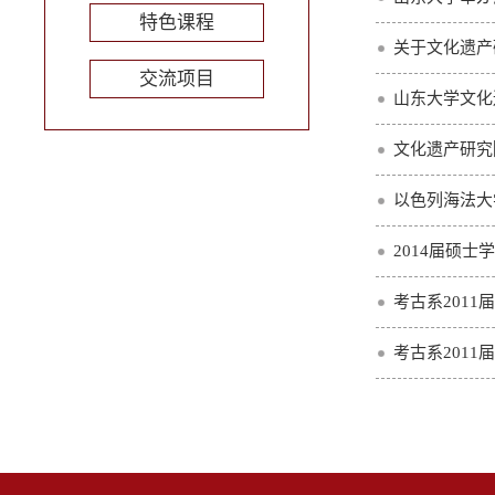
特色课程
关于文化遗产研
交流项目
山东大学文化
文化遗产研究
以色列海法大
2014届硕
考古系201
考古系201