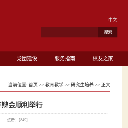
中文
党团建设
服务指南
校友之家
当前位置:
首页
>>
教育教学
>>
研究生培养
>> 正文
答辩会顺利举行
者： 点击：[
849
]