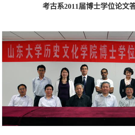
考古系2011届博士学位论文