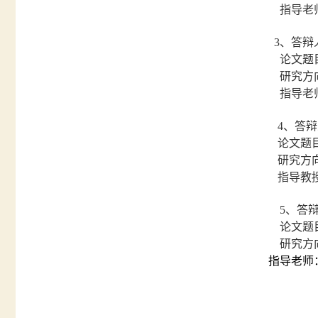
指导老
3
、答辩
论文题
研究方
指导老
4
、答辩
论文题
研究方
指导教
5
、答
论文题
研究方
指导老师