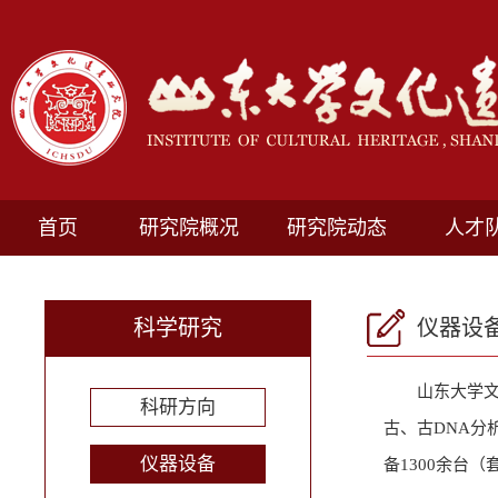
首页
研究院概况
研究院动态
人才
科学研究
仪器设
山东大学文
科研方向
古、古DNA分
仪器设备
备1300余台（