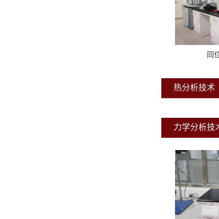
同
热分析技术
力学分析技