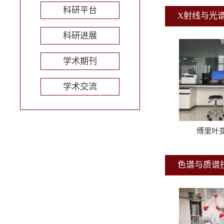
科研平台
X射线与光
科研进展
学术期刊
学术交流
傅里叶
色谱与质谱