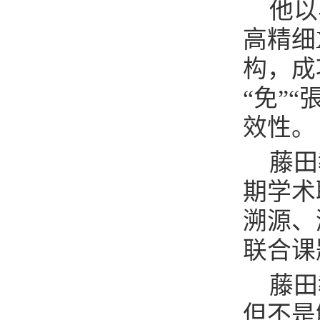
他以
高精细
构，成
“免”
效性。
藤田
期学术
溯源、
联合课
藤田
但不是