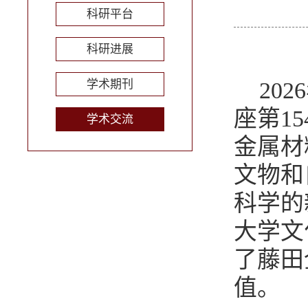
科研平台
科研进展
学术期刊
20
座第1
学术交流
金属材
文物和
科学的
大学文
了藤田
值。