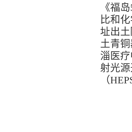
《福岛
比和化
址出土
土青铜
淄医疗
射光源
（HE