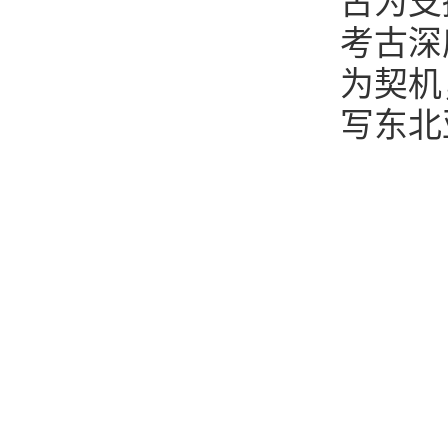
古为支
考古深
为契机
写东北