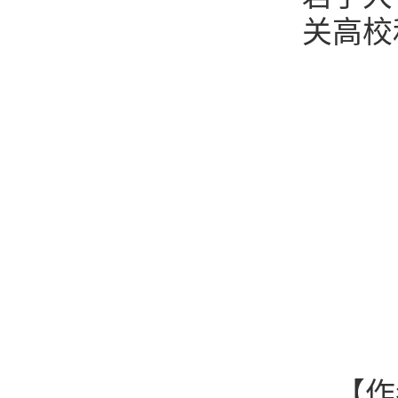
关高校
【作