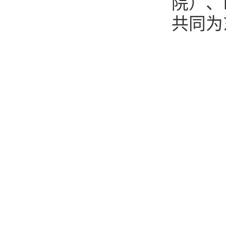
院）、
共同为