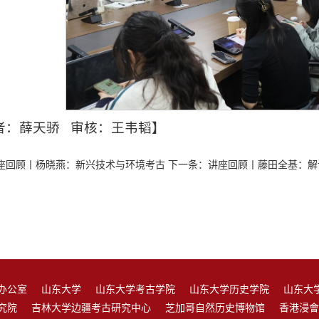
者：薛天骄 审核：王韦韬】
座回顾丨杨晓燕：新兴技术与环境考古
下一条：
讲座回顾丨藤田全基：解
办公室
山东大学
山东大学考古学院
山东大学历史学院
山东大
究院
吉林大学边疆考古研究中心
芝加哥自然历史博物馆
香港浸會