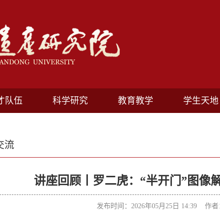
才队伍
科学研究
教育教学
学生天地
交流
讲座回顾丨罗二虎：“半开门”图像
发布时间：2026年05月25日 14:39 