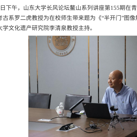
23日下午，山东大学长风论坛鳌山系列讲座第155期在
考古系罗二虎教授为在校师生带来题为《“半开门”图
大学文化遗产研究院李清泉教授主持。