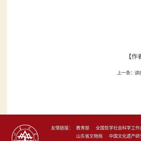
【作
上一条：
讲
友情链接：
教育部
全国哲学社会科学工作
山东省文物局
中国文化遗产研