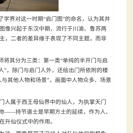
了学界对这一时期“启门图”的命名，认为其并
图像兴起于东汉中期，流行于川渝、鲁苏两
主，二者的差异缘于表现了不同主题，而非
师将其分为三类：第一类“单纯的半开门与启
人”，除门与启门人外，还绘出门所依附的楼
人与其他人物和场景”，画面中人物众多、场景
门人属于西王母仙界中的仙人，为执掌天门
人物——持节道士是早期方士的延续，作为人、
在升仙仪式中的作用。