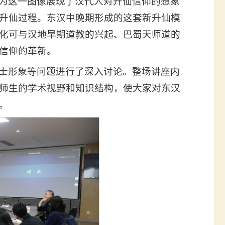
为这一图像展现了汉代人对升仙信仰的想象
升仙过程。东汉中晚期形成的这套新升仙模
化可与汉地早期道教的兴起、巴蜀天师道的
信仰的革新。
士形象等问题进行了深入讨论。整场讲座内
师生的学术视野和知识结构，使大家对东汉
。