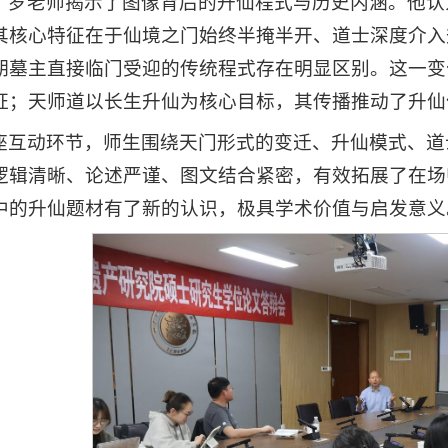
，罗老师揭示了图像背后的升仙程式与历史内涵。他认
其核心特征在于仙境之门始终半掩半开、道士深度介入
期墓主直接临门受迎的传统程式存在明显区别。这一变
证；天师道以长生升仙为核心目标，其传播推动了升仙
座互动环节，师生围绕天门形式的变迁、升仙模式、道
逻辑清晰、论述严谨、图文结合紧密，有效拓展了在场
中的升仙题材有了新的认识，极具学术价值与启发意义