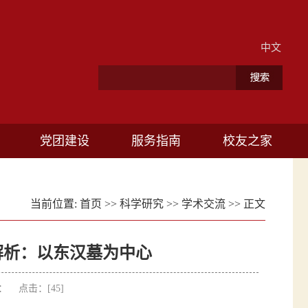
中文
党团建设
服务指南
校友之家
当前位置:
首页
>>
科学研究
>>
学术交流
>> 正文
解析：以东汉墓为中心
作者： 点击：[
45
]