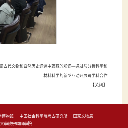
读古代文物和自然历史遗迹中蕴藏的知识—通过与分析科学和
材料科学的新型互动开展跨学科合作
【
关闭
】
学博物馆
中国社会科学院考古研究所
国家文物局
大學饒宗頤國學院