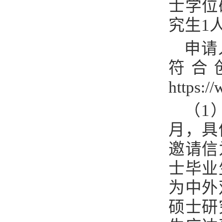
士学位
究生
1
申请
符合
https:/
（
1
月，具
邀请信
士毕业
为中外
硕士研