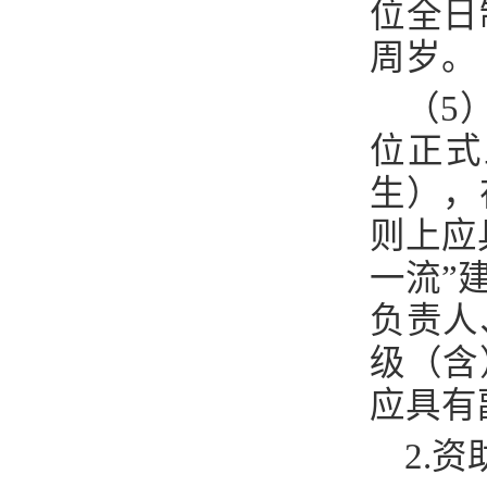
位全日
周岁。
（
5
位正式
生），
则上应
一流
”
负责人
级（含
应具有
2.
资