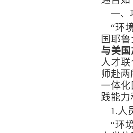
一、
“
环
国耶鲁
与美国
人才联
师赴两
一体化
践能力
1.
人
“
环