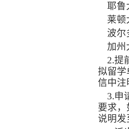
耶鲁
莱顿
波尔
加州
2.
提
拟留学
信中注
3.
申
要求，
说明发