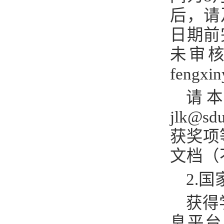
后，请
日期前
未审
fengxi
请
jlk@sdu
获奖项
文档（
2.
国
获得
息平台