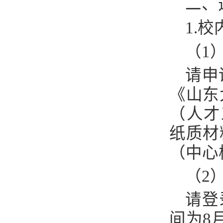
二、
1.
校
（
1
请申
《山东
（人才
纸质材
（中心
（
2
请登
间为
8