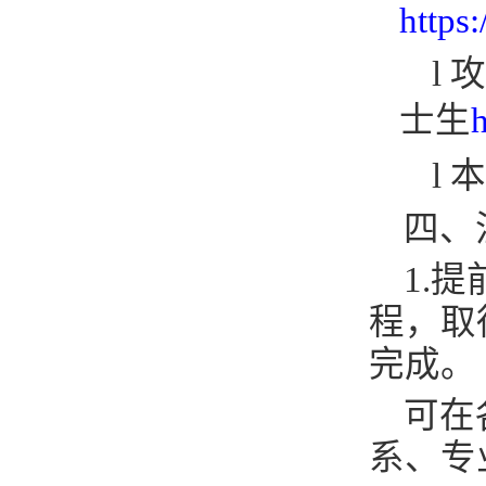
https
l
士生
h
l
本
四、
1.
提
程，取
完成。
可在
系、专