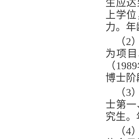
生应达
上学位
力。年
（
2
为项目
（
1989
博士阶
（
3
士第一
究生。
（
4