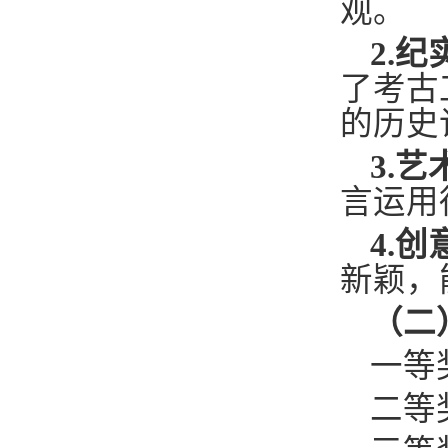
观。
2.
了考古
的历史
3.
言运用
4.
新颖，
（二
一等
二等