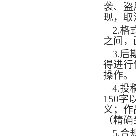
袭、盗
现，取
2.
之间，
3.
得进行
操作。
4.
150
义；作
（精确
5.