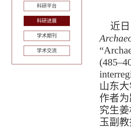
科研平台
科研进展
近日
Archaeo
学术期刊
“Archae
学术交流
(485–40
interre
山东大
作者为
究生姜
玉副教