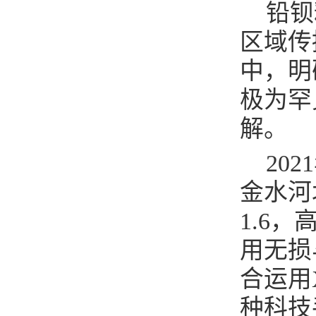
铅钡
区域传
中，明
极为罕
解。
20
金水河
1.6
用无损
合运用X
种科技