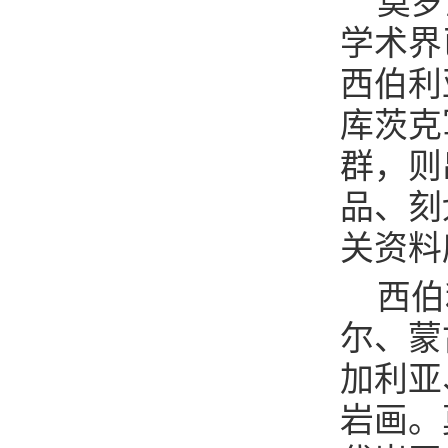
莫罗
学术界
西伯利
库茨克
群，则
品、刻
关资料
西伯
尔、蒙
加利亚
岩画。