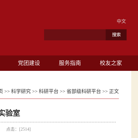
中文
党团建设
服务指南
校友之家
页
>>
科学研究
>>
科研平台
>>
省部级科研平台
>> 正文
实验室
者： 点击：[
2514
]