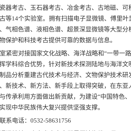
瓷器考古、玉石器考古、冶金考古、古地磁、可
古等
14
个实验室。拥有扫描电子显微镜、傅里叶
、气相色谱、液相色谱、超景深显微镜等大型分
物保护和科技考古提供可靠的数据与信息。
室紧密对接国家文化战略、海洋战略和“一带一路
挥学科综合优势，针对新技术探测陆地与海洋文
制品分析重建古代技术与经济、文物保护技术研
、新技术、新方法、新手段上取得突破，在东亚
与传承利用方面做出新贡献，为建设“中国特色、
实现中华民族伟大复兴提供坚强支撑。
联系电话：
0532-58631756