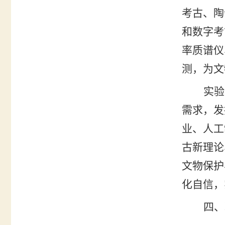
考古、陶
和数字考
率质谱仪
测，为文
实验
需求，发
业、人工
古新理论
文物保护
化自信，
四、