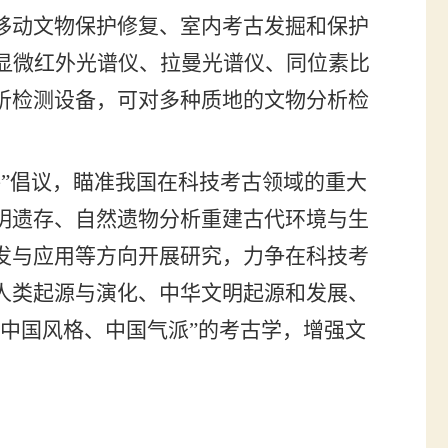
移动文物保护修复、室内考古发掘和保护
显微红外光谱仪、拉曼光谱仪、同位素比
析检测设备，可对多种质地的文物分析检
”倡议，瞄准我国在科技考古领域的重大
明遗存、自然遗物分析重建古代环境与生
发与应用等方向开展研究，力争在科技考
人类起源与演化、中华文明起源和发展、
中国风格、中国气派”的考古学，增强文