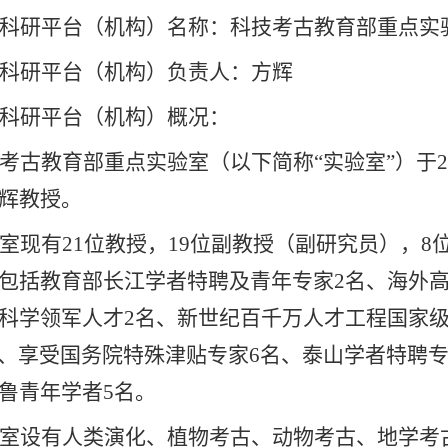
科研平台（机构）名称：科技考古教育部重点实
科研平台（机构）负责人：方辉
科研平台（机构）概况：
考古教育部重点实验室（以下简称“实验室”）于
2
辉教授。
室现有
21
位教授，
19
位副教授（副研究员），
8
包括教育部长江学者特聘及青年专家
2
名、海外
科学领军人才
2
名、新世纪百千万人才工程国家
、享受国务院特殊津贴专家
6
名、泰山学者特聘
鲁青年学者
5
名。
室设有人类演化、植物考古、动物考古、地学考