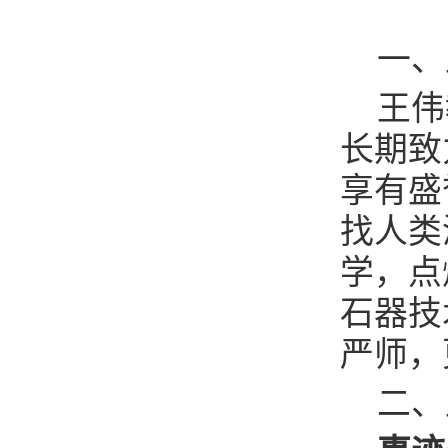
一、
王伟
长期致
享有盛
找人类
学，点
石器技
严师，
二、