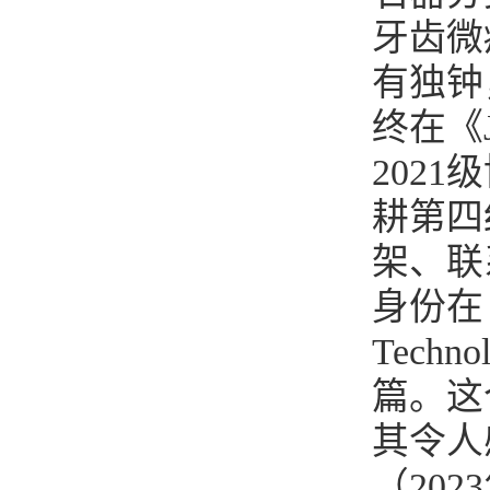
牙齿微
有独钟
终在《J
202
耕第四
架、联
身份在《Jo
Techn
篇。这
其令人
（20