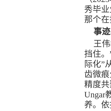
秀毕业
那个在
事迹
王伟
挡住。
际化”
齿微痕
精度共
Ung
养。依