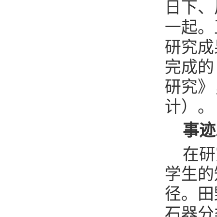
日下、
一起。
研究成
完成的
研究》
计）。
事迹
在研
学生的
径。田
石器分