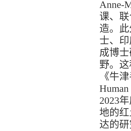
Anne-
课、联
造。此外
士、印度
成博士
野。这
《牛津手册
Huma
202
地的红
达的研