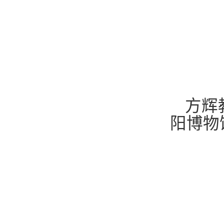
方辉
阳博物