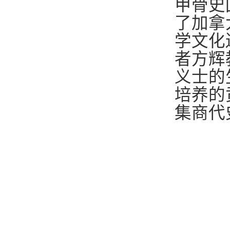
甲骨史
了加拿
学文化
者方辉
义士的
培养的
集商代