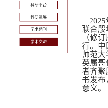
科研平台
科研进展
20
联合殷
学术期刊
（修订
学术交流
行。中
师范大
英属哥
者齐聚
书发布
意义。