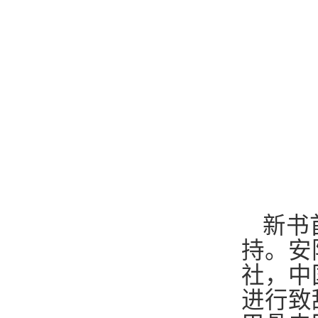
新书
持。安
社，中
进行致