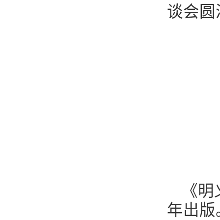
谈会圆
《明
年出版