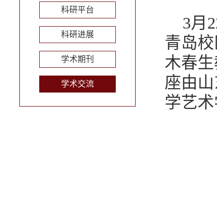
科研平台
3月
科研进展
青岛校
木春生
学术期刊
座由山
学术交流
学艺术