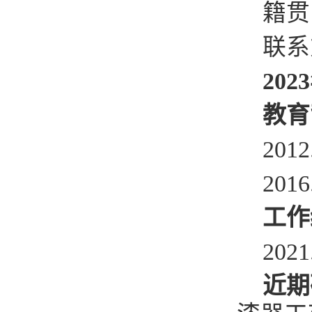
籍贯
联系方
2
023
教育
201
201
工作
20
近期