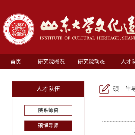
首页
研究院概况
研究院动态
人才
人才队伍
硕士生
院系师资
硕博导师