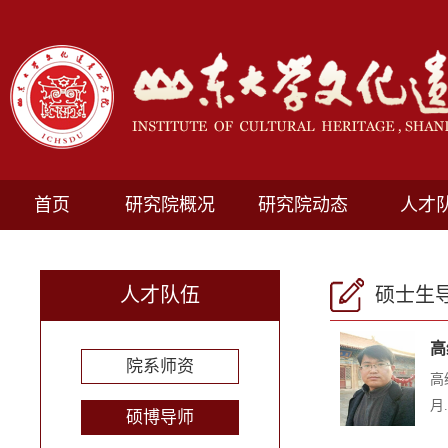
首页
研究院概况
研究院动态
人才
人才队伍
硕士生
高
院系师资
高
月.
硕博导师