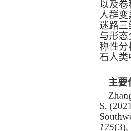
以及卷
人群变
迷路三
与形态
称性分
石人类
主要
Zhang
S. (202
Southwe
175
(3),