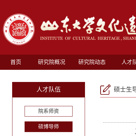
首页
研究院概况
研究院动态
人才
人才队伍
硕士生
院系师资
硕博导师