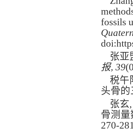
Zhang
methods
fossils 
Quatern
doi:http
张亚
报
, 39
(
税午
头骨的
张玄
骨测量
270-281