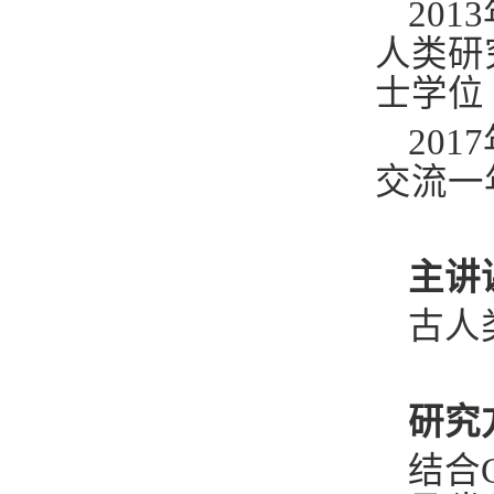
2013
人类研
士学位
2017
交流一
主讲
古人
研究
结合