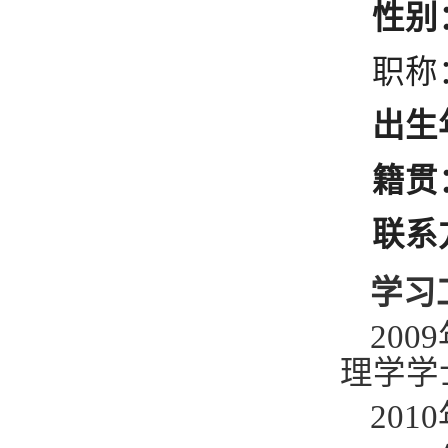
性别
职称
出生
籍贯
联系
学习
2009
理学学
2010