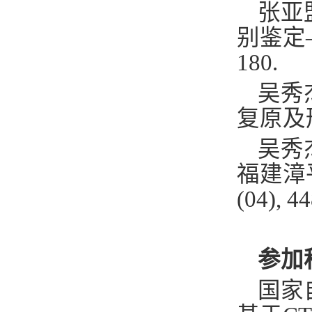
张亚
别鉴定
180.
吴秀
复原及
吴秀
福建漳
(04), 4
参加
国家